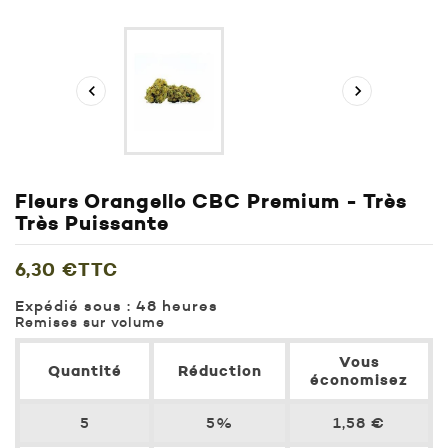


Fleurs Orangello CBC Premium - Très
Très Puissante
6,30 €
TTC
Expédié sous :
48 heures
Remises sur volume
Vous
Quantité
Réduction
économisez
5
5%
1,58 €