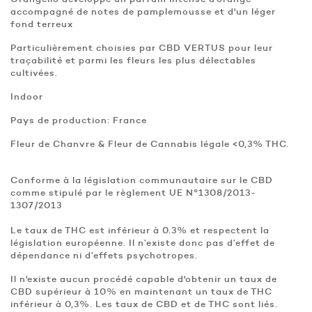
accompagné de notes de pamplemousse et d'un léger
fond terreux
Particulièrement choisies par CBD VERTUS pour leur
traçabilité et parmi les fleurs les plus délectables
cultivées.
Indoor
Pays de production: France
Fleur de Chanvre & Fleur de Cannabis légale <0,3% THC.
Conforme à la législation communautaire sur le CBD
comme stipulé par le règlement UE N°1308/2013-
1307/2013
Le taux de THC est inférieur à 0.3% et respectent la
législation européenne. Il n’existe donc pas d’effet de
dépendance ni d’effets psychotropes.
Il n'existe aucun procédé capable d'obtenir un taux de
CBD supérieur à 10% en maintenant un taux de THC
inférieur à 0,3%. Les taux de CBD et de THC sont liés.