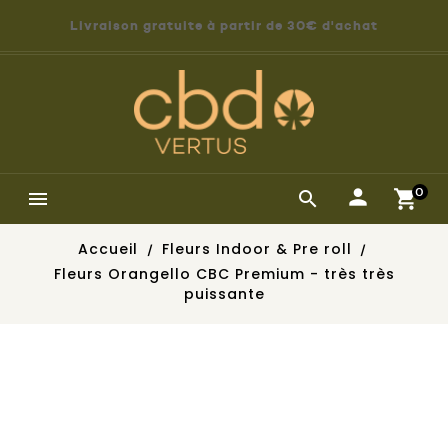
Livraison gratuite à partir de 30€ d'achat
0


Accueil
Fleurs Indoor & Pre roll
Fleurs Orangello CBC Premium - très très
puissante