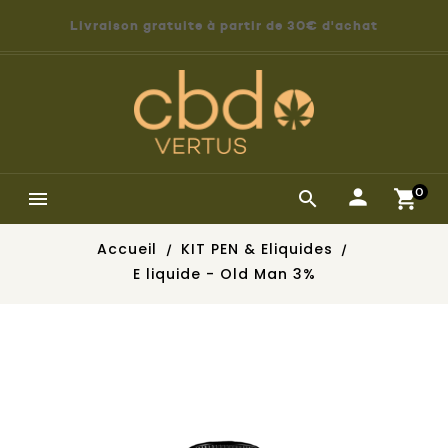
Livraison gratuite à partir de 30€ d'achat
0


Accueil
KIT PEN & Eliquides
E liquide - Old Man 3%