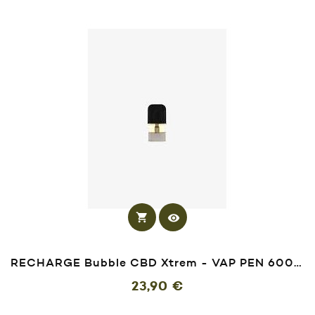
shopping_cart
visibility
RECHARGE Bubble CBD Xtrem - VAP PEN 600 Puffs
Prix
23,90 €