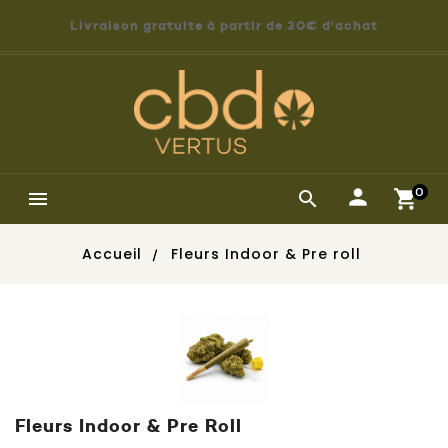
Livraison gratuite à partir de 30€ d'achat
0


Accueil
Fleurs Indoor & Pre roll
Fleurs Indoor & Pre Roll