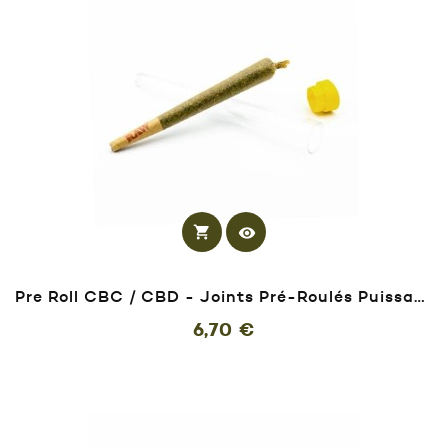
shopping_cart
visibility
Pre Roll CBC / CBD - Joints Pré-Roulés Puissants
Prix
6,70 €