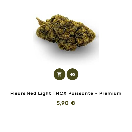
shopping_cart
visibility
Fleurs Red Light THCX Puissante - Premium
Prix
5,90 €