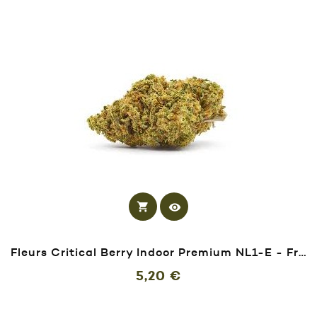
shopping_cart
visibility
Fleurs Critical Berry Indoor Premium NL1-E - Fruitée
Prix
5,20 €