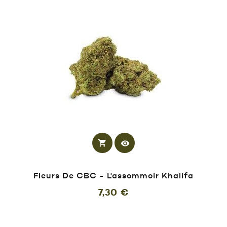
shopping_cart
visibility
Fleurs De CBC - L'assommoir Khalifa
Prix
7,30 €