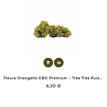
shopping_cart
visibility
Fleurs Orangello CBC Premium - Très Très Puissante
Prix
6,30 €