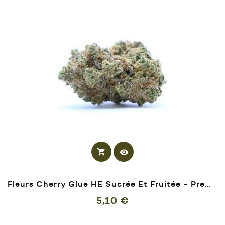
shopping_cart
visibility
Fleurs Cherry Glue HE Sucrée Et Fruitée - Premium
Prix
5,10 €