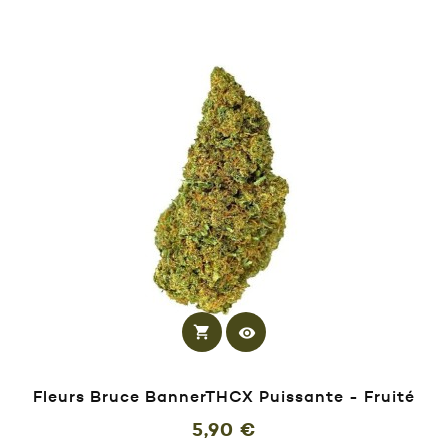
shopping_cart
visibility
Fleurs Bruce BannerTHCX Puissante - Fruité
Prix
5,90 €