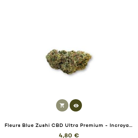
shopping_cart
visibility
Fleurs Blue Zushi CBD Ultra Premium - Incroyable
Prix
4,80 €