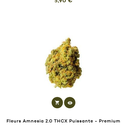
Prix
5,90 €
shopping_cart
visibility
Fleurs Amnesia 2.0 THCX Puissante - Premium