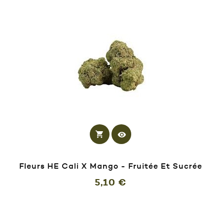
shopping_cart
visibility
Fleurs HE Cali X Mango - Fruitée Et Sucrée
Prix
5,10 €