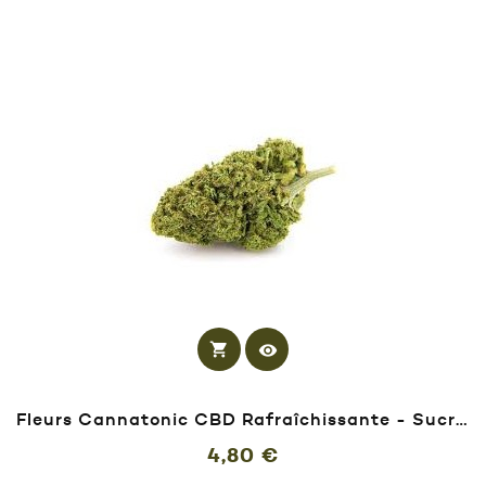
shopping_cart
visibility
Fleurs Cannatonic CBD Rafraîchissante - Sucrée
Prix
4,80 €