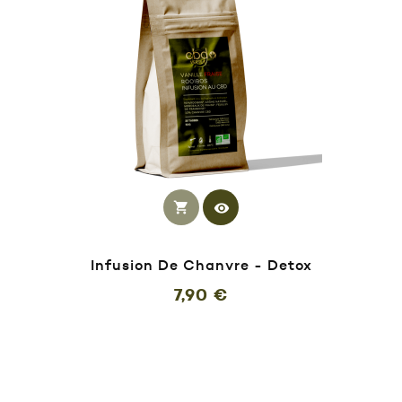
shopping_cart
visibility
Infusion De Chanvre - Detox
Prix
7,90 €